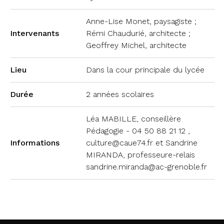
Anne-Lise Monet, paysagiste ;
Intervenants
Rémi Chaudurié, architecte ;
Geoffrey Michel, architecte
Lieu
Dans la cour principale du lycée
Durée
2 années scolaires
Léa MABILLE, conseillère
Pédagogie - 04 50 88 21 12 ,
Informations
culture@caue74.fr et Sandrine
MIRANDA, professeure-relais
sandrine.miranda@ac-grenoble.fr