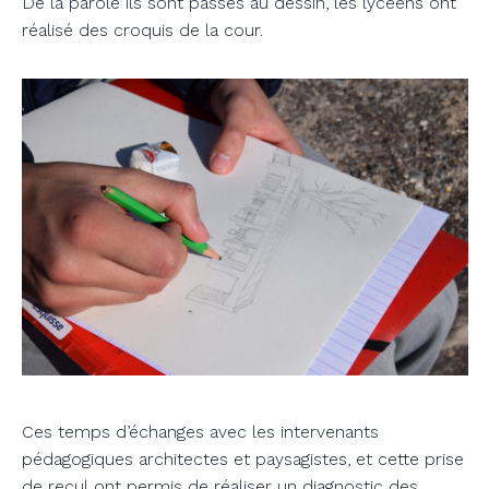
De la parole ils sont passés au dessin, les lycéens ont
réalisé des croquis de la cour.
Ces temps d’échanges avec les intervenants
pédagogiques architectes et paysagistes, et cette prise
de recul ont permis de réaliser un diagnostic des