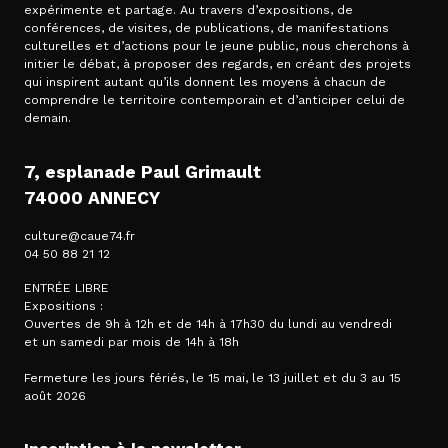
expérimente et partage. Au travers d’expositions, de
conférences, de visites, de publications, de manifestations
culturelles et d’actions pour le jeune public, nous cherchons à
initier le débat, à proposer des regards, en créant des projets
qui inspirent autant qu’ils donnent les moyens à chacun de
comprendre le territoire contemporain et d’anticiper celui de
demain.
7, esplanade Paul Grimault
74000 ANNECY
culture@caue74.fr
04 50 88 21 12
ENTRÉE LIBRE
Expositions :
Ouvertes de 9h à 12h et de 14h à 17h30 du lundi au vendredi
et un samedi par mois de 14h à 18h
Fermeture les jours fériés, le 15 mai, le 13 juillet et du 3 au 15
août 2026