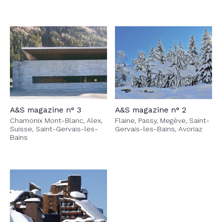
A&S magazine n° 3
A&S magazine n° 2
Chamonix Mont-Blanc, Alex,
Flaine, Passy, Megève, Saint-
Suisse, Saint-Gervais-les-
Gervais-les-Bains, Avoriaz
Bains