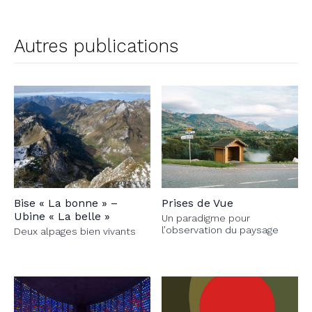
Autres publications
Bise « La bonne » –
Prises de Vue
Ubine « La belle »
Un paradigme pour
l’observation du paysage
Deux alpages bien vivants