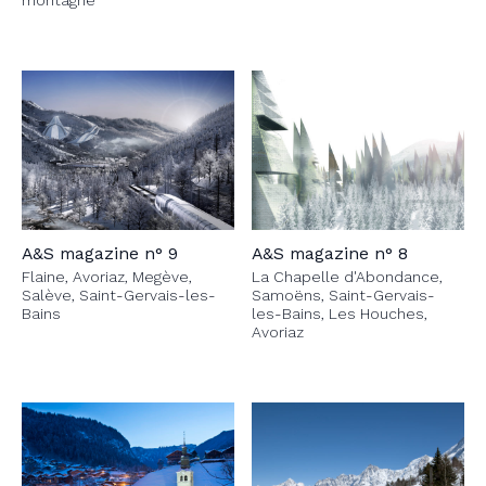
montagne
A&S magazine n° 9
A&S magazine n° 8
Flaine, Avoriaz, Megève,
La Chapelle d'Abondance,
Salève, Saint-Gervais-les-
Samoëns, Saint-Gervais-
Bains
les-Bains, Les Houches,
Avoriaz