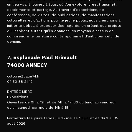
un lieu vivant, ouvert à tous, où l’on explore, crée, transmet,
expérimente et partage. Au travers d’expositions, de
conférences, de visites, de publications, de manifestations
culturelles et d’actions pour le jeune public, nous cherchons à
initier le débat, à proposer des regards, en créant des projets
qui inspirent autant qu’ils donnent les moyens à chacun de
comprendre le territoire contemporain et d’anticiper celui de
demain.
7, esplanade Paul Grimault
74000 ANNECY
culture@caue74.fr
04 50 88 21 12
ENTRÉE LIBRE
Expositions :
Ouvertes de 9h à 12h et de 14h à 17h30 du lundi au vendredi
et un samedi par mois de 14h à 18h
Fermeture les jours fériés, le 15 mai, le 13 juillet et du 3 au 15
août 2026