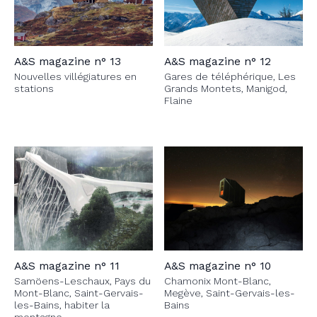
A&S magazine n° 13
A&S magazine n° 12
Nouvelles villégiatures en
Gares de téléphérique, Les
stations
Grands Montets, Manigod,
Flaine
A&S magazine n° 11
A&S magazine n° 10
Samöens-Leschaux, Pays du
Chamonix Mont-Blanc,
Mont-Blanc, Saint-Gervais-
Megève, Saint-Gervais-les-
les-Bains, habiter la
Bains