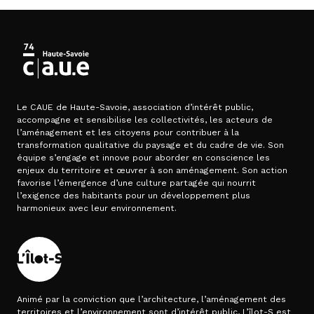
Le CAUE de Haute-Savoie, association d’intérêt public,
accompagne et sensibilise les collectivités, les acteurs de
l’aménagement et les citoyens pour contribuer à la
transformation qualitative du paysage et du cadre de vie. Son
équipe s’engage et innove pour aborder en conscience les
enjeux du territoire et œuvrer à son aménagement. Son action
favorise l’émergence d’une culture partagée qui nourrit
l’exigence des habitants pour un développement plus
harmonieux avec leur environnement.
Animé par la conviction que l’architecture, l’aménagement des
territoires et l’environnement sont d’intérêt public, L’îlot-S est