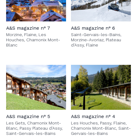
A&S magazine n° 7
A&S magazine n° 6
Morzine, Flaine, Les
Saint-Gervais-les-Bains,
Houches, Chamonix Mont-
Morzine-Avoriaz, Plateau
Blanc
d'Assy, Flaine
A&S magazine n° 5
A&S magazine n° 4
Les Gets, Chamonix Mont-
Les Houches, Passy, Flaine,
Blanc, Passy Plateau d'Assy,
Chamonix Mont-Blanc, Saint-
Saint-Gervais-les-Bains
Gervais-les-Bains