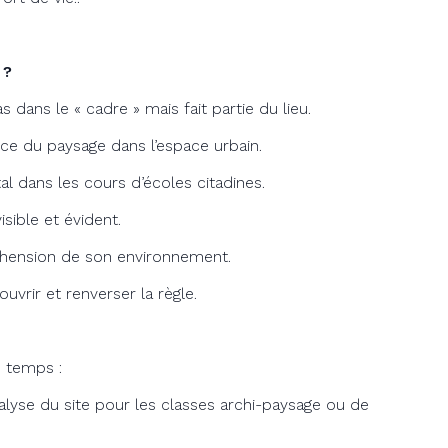
 ?
s dans le « cadre » mais fait partie du lieu.
ce du paysage dans l’espace urbain.
tal dans les cours d’écoles citadines.
isible et évident.
éhension de son environnement.
uvrir et renverser la règle.
rs temps :
nalyse du site pour les classes archi-paysage ou de