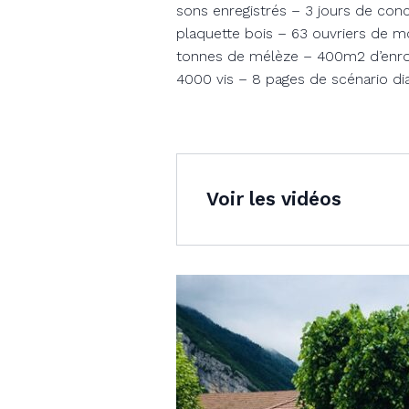
sons enregistrés – 3 jours de co
plaquette bois – 63 ouvriers de m
tonnes de mélèze – 400m2 d’enrob
4000 vis – 8 pages de scénario di
Voir les vidéos