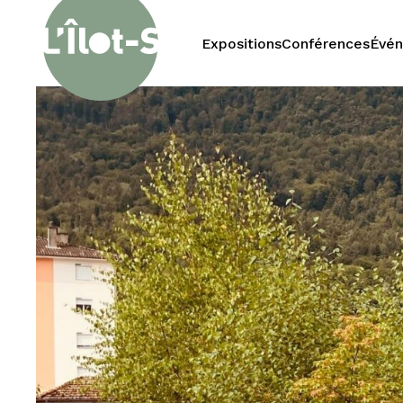
Expositions
Conférences
Évé