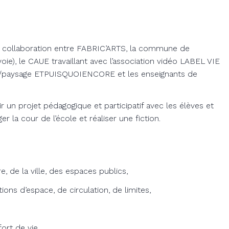
 la collaboration entre FABRIC’ARTS, la commune de
e), le CAUE travaillant avec l’association vidéo LABEL VIE
ure/paysage ETPUISQUOIENCORE et les enseignants de
r un projet pédagogique et participatif avec les élèves et
r la cour de l’école et réaliser une fiction.
re, de la ville, des espaces publics,
ons d’espace, de circulation, de limites,
rt de vie..