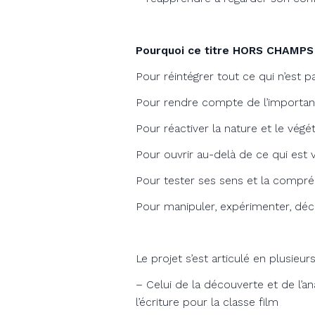
Pourquoi ce titre HORS CHAMPS
Pour réintégrer tout ce qui n’est pa
Pour rendre compte de l’importan
Pour réactiver la nature et le végé
Pour ouvrir au-delà de ce qui est v
Pour tester ses sens et la compr
Pour manipuler, expérimenter, déco
Le projet s’est articulé en plusieu
– Celui de la découverte et de l’a
l’écriture pour la classe film