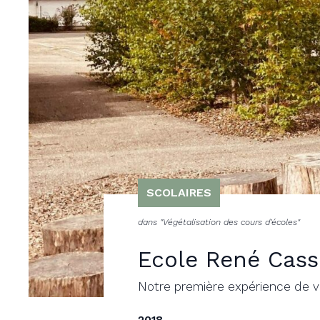
SCOLAIRES
dans "Végétalisation des cours d'écoles"
Ecole René Cass
Notre première expérience de v
2018