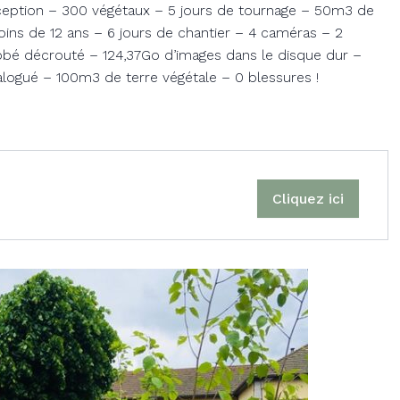
nception – 300 végétaux – 5 jours de tournage – 50m3 de
oins de 12 ans – 6 jours de chantier – 4 caméras – 2
é décrouté – 124,37Go d’images dans le disque dur –
alogué – 100m3 de terre végétale – 0 blessures !
Cliquez ici