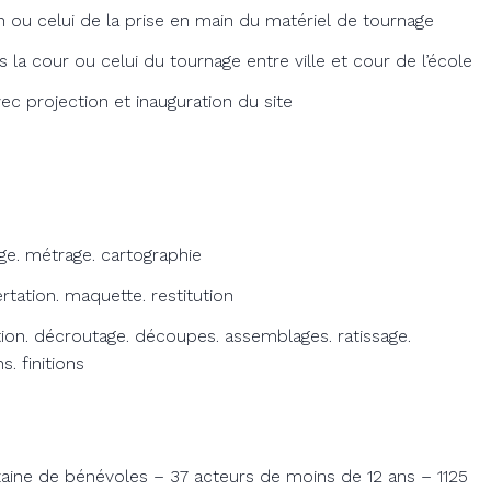
n ou celui de la prise en main du matériel de tournage
ans la cour ou celui du tournage entre ville et cour de l’école
avec projection et inauguration du site
ge. métrage. cartographie
ation. maquette. restitution
ion. décroutage. découpes. assemblages. ratissage.
. finitions
izaine de bénévoles – 37 acteurs de moins de 12 ans – 1125