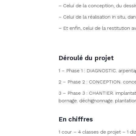
– Celui de la conception, du dessi
– Celui de la réalisation in situ, d
– Et enfin, celui de la restitution 
Déroulé du projet
1 – Phase 1 : DIAGNOSTIC. arpenta
2 – Phase 2 : CONCEPTION. concert
3 – Phase 3 : CHANTIER. implantat
bornage. déchignonnage. plantations
En chiffres
1 cour – 4 classes de projet – 1 d