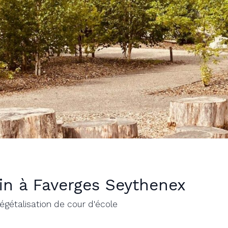
in à Faverges Seythenex
égétalisation de cour d'école