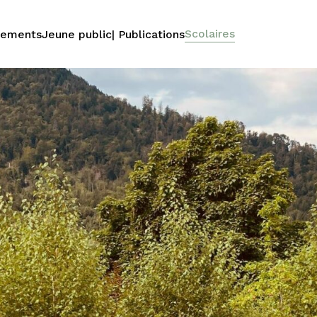
Scolaires
nements
Jeune public
| Publications