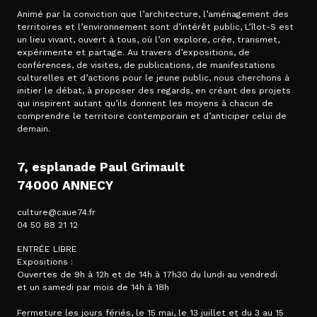
Animé par la conviction que l’architecture, l’aménagement des
territoires et l’environnement sont d’intérêt public, L’îlot-S est
un lieu vivant, ouvert à tous, où l’on explore, crée, transmet,
expérimente et partage. Au travers d’expositions, de
conférences, de visites, de publications, de manifestations
culturelles et d’actions pour le jeune public, nous cherchons à
initier le débat, à proposer des regards, en créant des projets
qui inspirent autant qu’ils donnent les moyens à chacun de
comprendre le territoire contemporain et d’anticiper celui de
demain.
7, esplanade Paul Grimault
74000 ANNECY
culture@caue74.fr
04 50 88 21 12
ENTRÉE LIBRE
Expositions :
Ouvertes de 9h à 12h et de 14h à 17h30 du lundi au vendredi
et un samedi par mois de 14h à 18h
Fermeture les jours fériés, le 15 mai, le 13 juillet et du 3 au 15