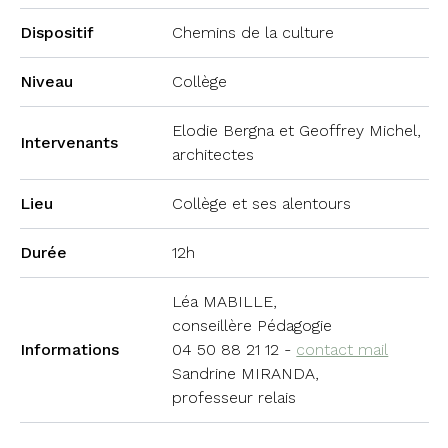
Dispositif
Chemins de la culture
Niveau
Collège
Elodie Bergna et Geoffrey Michel,
Intervenants
architectes
Lieu
Collège et ses alentours
Durée
12h
Léa MABILLE,
conseillère Pédagogie
Informations
04 50 88 21 12 -
contact mail
Sandrine MIRANDA,
professeur relais