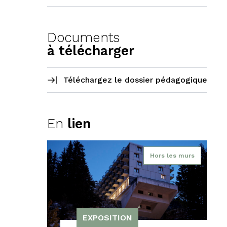
Documents
à télécharger
Téléchargez le dossier pédagogique
En
lien
Hors les murs
EXPOSITION