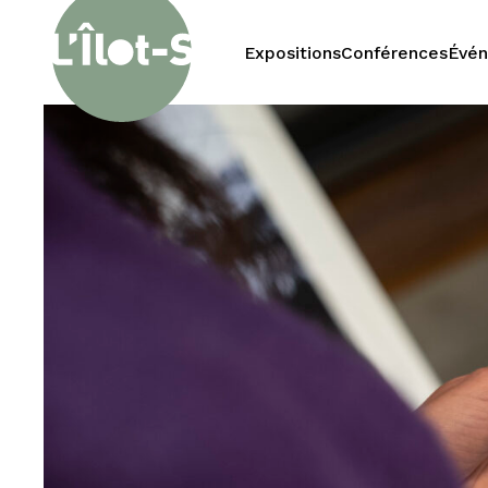
Expositions
Conférences
Évé