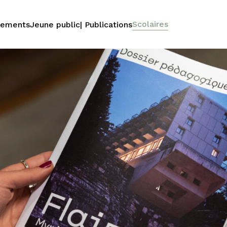
Scolaires
nements
Jeune public
| Publications