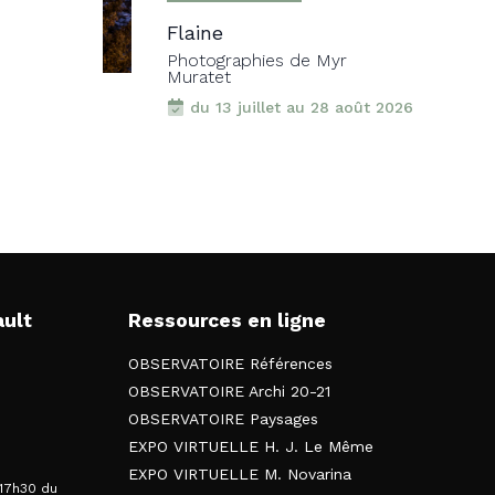
Flaine
Photographies de Myr
Muratet
du 13 juillet au 28 août 2026
ault
Ressources en ligne
OBSERVATOIRE Références
OBSERVATOIRE Archi 20-21
OBSERVATOIRE Paysages
EXPO VIRTUELLE H. J. Le Même
EXPO VIRTUELLE M. Novarina
 17h30 du