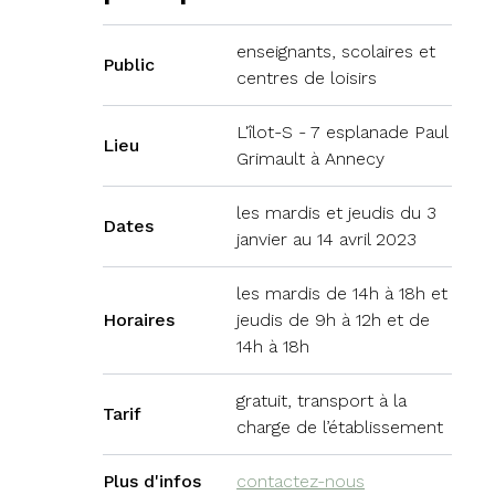
enseignants, scolaires et
Public
centres de loisirs
L'îlot-S - 7 esplanade Paul
Lieu
Grimault à Annecy
les mardis et jeudis du 3
Dates
janvier au 14 avril 2023
les mardis de 14h à 18h et
Horaires
jeudis de 9h à 12h et de
14h à 18h
gratuit, transport à la
Tarif
charge de l’établissement
Plus d'infos
contactez-nous