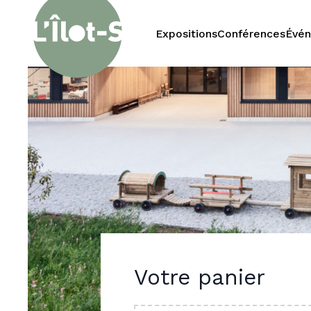
Expositions
Conférences
Évé
Votre panier