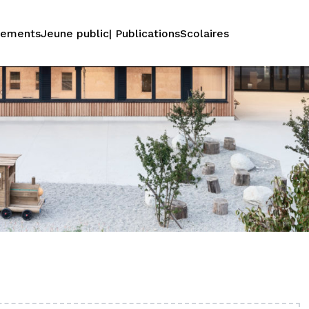
nements
Jeune public
| Publications
Scolaires