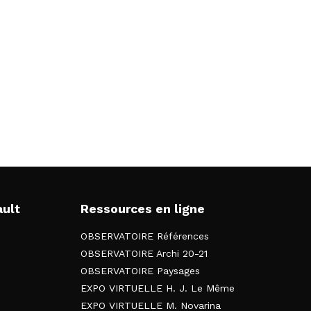
ault
Ressources en ligne
OBSERVATOIRE Références
OBSERVATOIRE Archi 20-21
OBSERVATOIRE Paysages
EXPO VIRTUELLE H. J. Le Même
EXPO VIRTUELLE M. Novarina