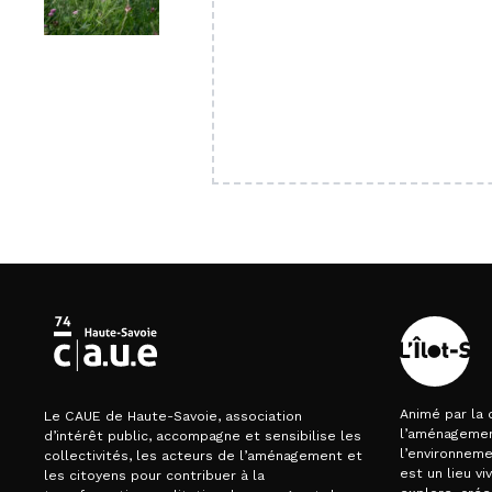
Animé par la 
Le CAUE de Haute-Savoie, association
l’aménagemen
d’intérêt public, accompagne et sensibilise les
l’environnemen
collectivités, les acteurs de l’aménagement et
est un lieu vi
les citoyens pour contribuer à la