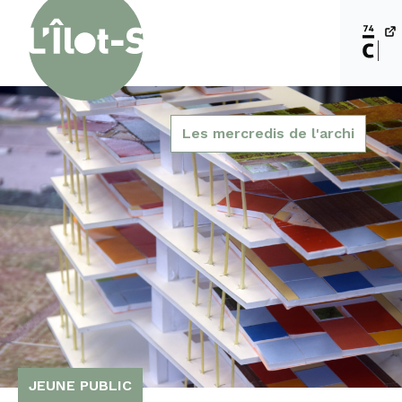
Les mercredis de l'archi
JEUNE PUBLIC