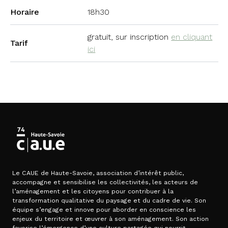
Horaire
18h30
gratuit, sur inscription
en cliquant
Tarif
ici
Le CAUE de Haute-Savoie, association d’intérêt public,
accompagne et sensibilise les collectivités, les acteurs de
l’aménagement et les citoyens pour contribuer à la
transformation qualitative du paysage et du cadre de vie. Son
équipe s’engage et innove pour aborder en conscience les
enjeux du territoire et œuvrer à son aménagement. Son action