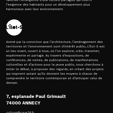
favorise l’émergence d’une culture partagée qui nourrit
l’exigence des habitants pour un développement plus
harmonieux avec leur environnement.
Animé par la conviction que l’architecture, l’aménagement des
territoires et l’environnement sont d’intérêt public, L’îlot-S est
un lieu vivant, ouvert à tous, où l’on explore, crée, transmet,
expérimente et partage. Au travers d’expositions, de
conférences, de visites, de publications, de manifestations
culturelles et d’actions pour le jeune public, nous cherchons à
initier le débat, à proposer des regards, en créant des projets
qui inspirent autant qu’ils donnent les moyens à chacun de
comprendre le territoire contemporain et d’anticiper celui de
demain.
7, esplanade Paul Grimault
74000 ANNECY
culture@caue74.fr